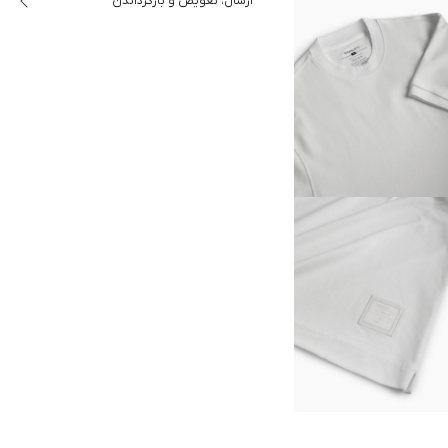
ارسال، تعویض و بازگرداندن