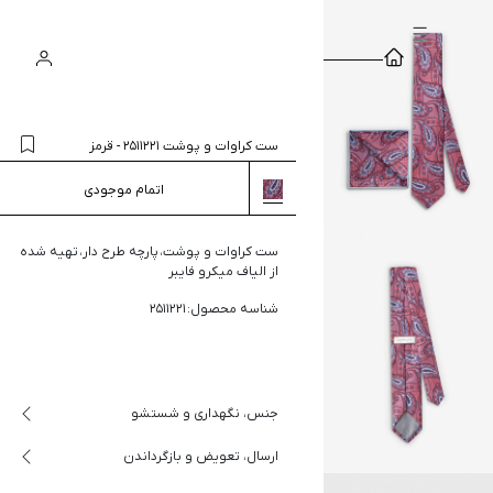
سبد
ورود
جستجو
خرید
ست کراوات و پوشت 2511221
-
قرمز
اتمام موجودی
ست کراوات و پوشت، پارچه طرح دار، تهیه شده
از الیاف میکرو فایبر
شناسه محصول: 2511221
جنس، نگهداری و شستشو
ارسال، تعویض و بازگرداندن