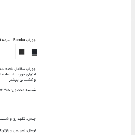
جستجو
جوراب Bambu
-
سرمه ا
جوراب ساقدار، بافته شد
انتهای جوراب، استفاده ا
و کشسانی بیشتر
شناسه محصول: 2521308
جنس، نگهداری و شست
ارسال، تعویض و بازگردا