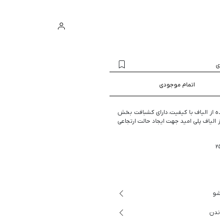
ورود
سبد خرید
ی
اتمام موجودی
ه از الیاف با کیفیت، دارای کشبافت بخش
ز الیاف پلی امید جهت ایجاد حالت ارتجاعی
شو
ندن