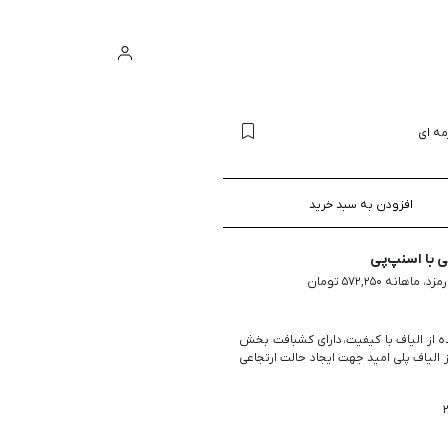
ورود
سبد خرید
ه ای
افزودن به سبد خرید
با اسنپ‌پی
ه از الیاف با کیفیت، دارای کشبافت بخش
ز الیاف پلی امید جهت ایجاد حالت ارتجاعی