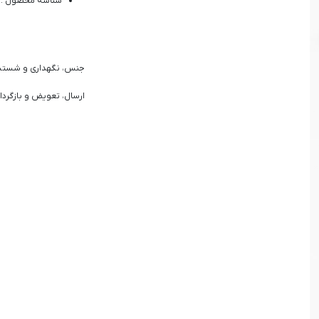
شناسه محصول : 2422016
جنس، نگهداری و شست
ارسال، تعویض و بازگردا