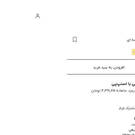
ورود
سبد خرید
ه ای
افزودن به سبد خرید
با اسنپ‌پی
ترک چرم
ت
یعی