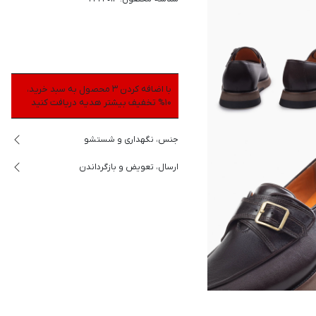
با اضافه کردن 3 محصول به سبد خرید،
10% تخفیف بیشتر هدیه دریافت کنید
جنس، نگهداری و شستشو
ارسال، تعویض و بازگرداندن