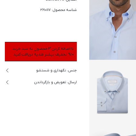
شناسه محصول: 2610117
با اضافه کردن 3 محصول به سبد خرید،
10% تخفیف بیشتر هدیه دریافت کنید
جنس، نگهداری و شستشو
ارسال، تعویض و بازگرداندن