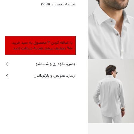
شناسه محصول: 2610111
با اضافه کردن 3 محصول به سبد خرید،
10% تخفیف بیشتر هدیه دریافت کنید
جنس، نگهداری و شستشو
ارسال، تعویض و بازگرداندن