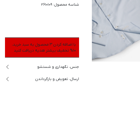
شناسه محصول: 2610109
با اضافه کردن 3 محصول به سبد خرید،
10% تخفیف بیشتر هدیه دریافت کنید
جنس، نگهداری و شستشو
ارسال، تعویض و بازگرداندن