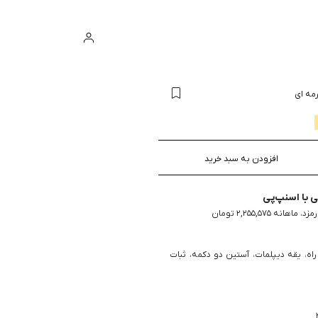
ورود
سبد خرید
مه ای
افزودن به سبد خرید
با اسنپ‌پی
راه، یقه دیپلمات، آستین دو دکمه، ثبات