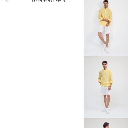
ارسال، تعویض و بازگرداندن