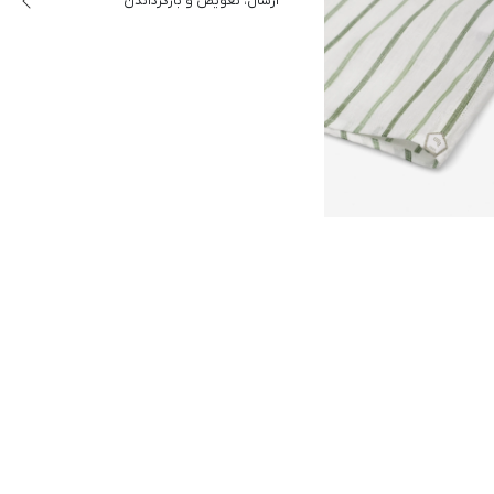
ارسال، تعویض و بازگرداندن