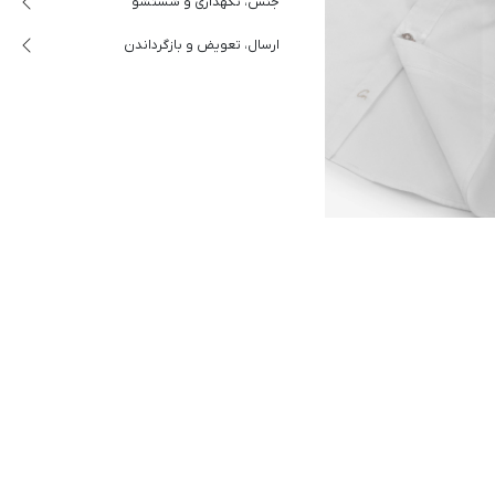
جنس، نگهداری و شستشو
ارسال، تعویض و بازگرداندن