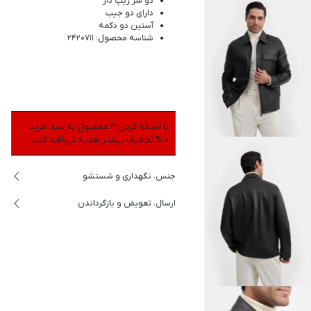
دو سر زیپ دار
دارای دو جیب
آستین دو دکمه
شناسه محصول: 2420711
با اضافه کردن 3 محصول به سبد خرید،
10% تخفیف بیشتر هدیه دریافت کنید
جنس، نگهداری و شستشو
ارسال، تعویض و بازگرداندن