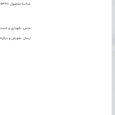
شناسه محصول: 2512601
جنس، نگهداری و شست
ارسال، تعویض و بازگردا