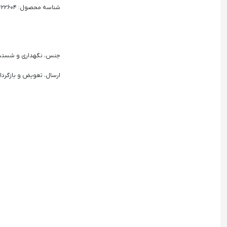
شناسه محصول: 2422604
جنس، نگهداری و شست
ارسال، تعویض و بازگردا