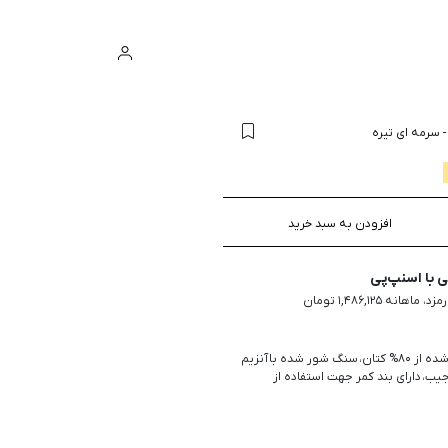
ورود
سبد خرید
سرمه ای تیره
افزودن به سبد خرید
با اسنپ‌پی
 80% کتان،
سنگ شور شده با آنزيم
ت ثبات رنگ، دارای 5 جیب، دارای بند کمر جهت استفاده از