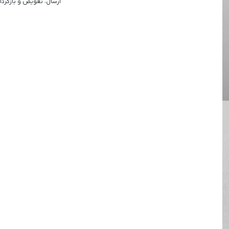
ارسال، تعویض و بازگردا