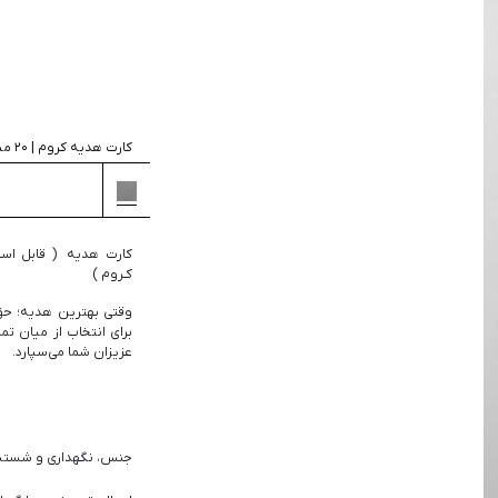
جستجو
کارت هدیه کروم | 20 میلیون
کارت هدیه ( قابل است
کـروم )
وقتی بهترین هدیه؛ حق
برای انتخاب از میان تم
عزیزان شما می‌سپارد.
جنس، نگهداری و شست