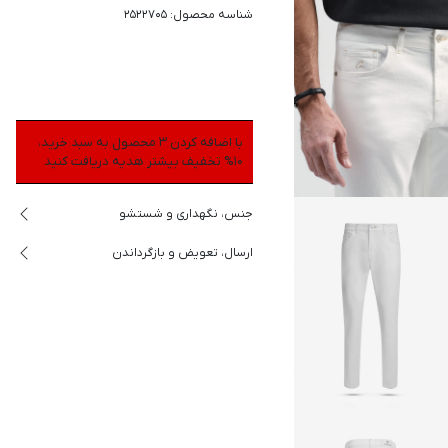
شناسه محصول: 2522705
با اضافه کردن 3 محصول به سبد خرید،
10% تخفیف بیشتر هدیه دریافت کنید
جنس، نگهداری و شستشو
ارسال، تعویض و بازگرداندن