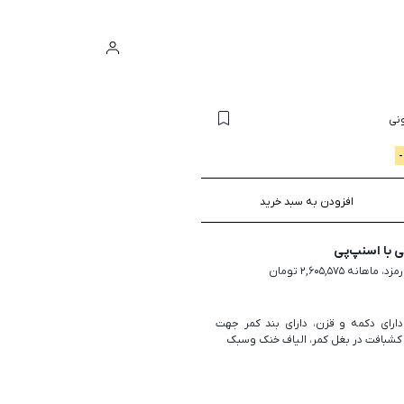
ورود
سبد خرید
نی
افزودن به سبد خرید
با اسنپ‌پی
دارای دکمه و قزن، دارای بند کمر جهت
ای کشبافت در بغل کمر، الیاف خنک وسبک