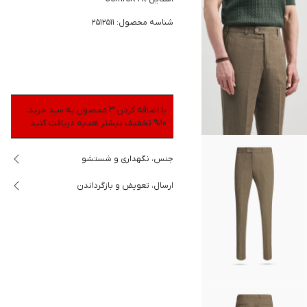
شناسه محصول: 2512511
با اضافه کردن 3 محصول به سبد خرید،
10% تخفیف بیشتر هدیه دریافت کنید
جنس، نگهداری و شستشو
ارسال، تعویض و بازگرداندن