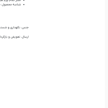
آستر تمام چرم طب
شناسه محصول: 2422015
جنس، نگهداری و شست
ارسال، تعویض و بازگردا