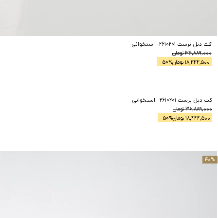
کت دبل برست 2610201
-
استخوانی
36,889,000
تومان
18,444,500
تومان
% -
50
کت دبل برست 2610201
-
استخوانی
50
%
36,889,000
تومان
18,444,500
تومان
% -
50
40
%