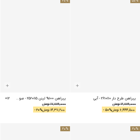
20
%
50
%
پیراهن طرح دار 2610110
-
آبی
پیراهن 100% لینن 2520115
-
صورتی چرک
12
+
12,889,000
تومان
17,889,000
تومان
6,444,500
تومان
% -
50
14,311,200
تومان
% -
20
20
%
20
%