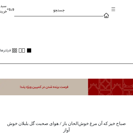
سبد
ورود
جستجو
خرید
فیلترها
صباح خیز که آن مرغ خوش‌الحان باز / هوای صحبت گل بلبلان خوش
آواز