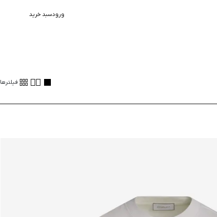
ورود
سبد خرید
فیلترها